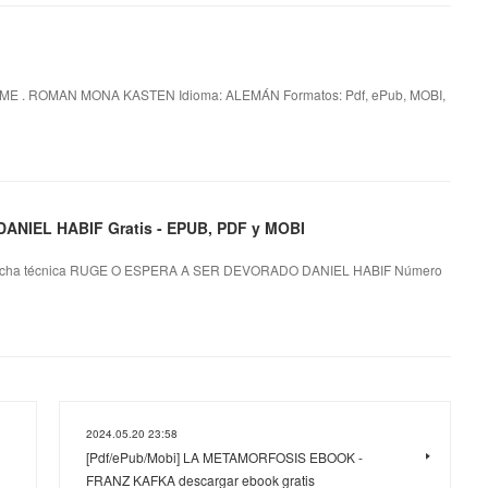
ME . ROMAN MONA KASTEN Idioma: ALEMÁN Formatos: Pdf, ePub, MOBI,
NIEL HABIF Gratis - EPUB, PDF y MOBI
cha técnica RUGE O ESPERA A SER DEVORADO DANIEL HABIF Número
2024.05.20 23:58
[Pdf/ePub/Mobi] LA METAMORFOSIS EBOOK -
FRANZ KAFKA descargar ebook gratis