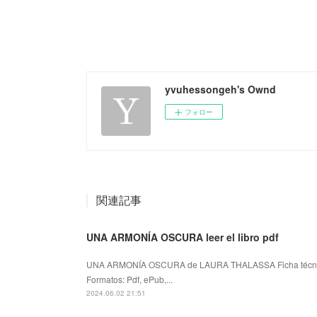
yvuhessongeh's Ownd
フォロー
関連記事
UNA ARMONÍA OSCURA leer el libro pdf
UNA ARMONÍA OSCURA de LAURA THALASSA Ficha téc
Formatos: Pdf, ePub,...
2024.06.02 21:51