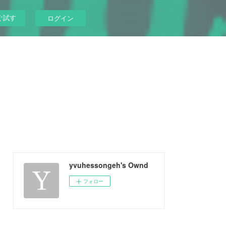
ぐ試す
ログイン
yvuhessongeh's Ownd
フォロー