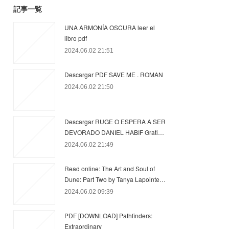
記事一覧
UNA ARMONÍA OSCURA leer el
libro pdf
2024.06.02 21:51
Descargar PDF SAVE ME . ROMAN
2024.06.02 21:50
Descargar RUGE O ESPERA A SER
DEVORADO DANIEL HABIF Grati…
2024.06.02 21:49
Read online: The Art and Soul of
Dune: Part Two by Tanya Lapointe…
2024.06.02 09:39
PDF [DOWNLOAD] Pathfinders:
Extraordinary